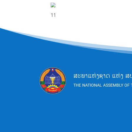
1
1
ສະພາແຫ່ງຊາດ ແຫ່ງ ສ
THE NATIONAL ASSEMBLY OF 