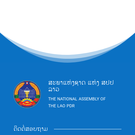
ສະພາແຫ່ງຊາດ ແຫ່ງ ສປປ
ລາວ
THE NATIONAL ASSEMBLY OF
THE LAO PDR
ຕິດຕໍ່ສອບຖາມ