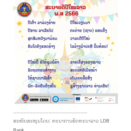
……………………………………………………………
ສະໜັບສະໜູນໂດຍ: ທະນາຄານພັດທະນາລາວ LDB
Bank.