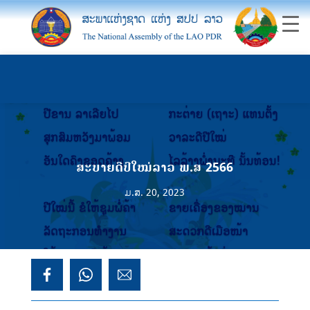
ສະບາຍດີປີໃໝ່ລາວ ພ.ສ 2566
ມ.ສ. 20, 2023