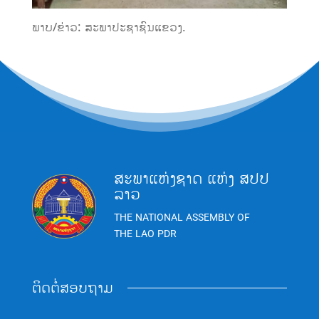
ພາບ/ຂ່າວ: ສະພາປະຊາຊົນແຂວງ.
ສະພາແຫ່ງຊາດ ແຫ່ງ ສປປ
ລາວ
THE NATIONAL ASSEMBLY OF
THE LAO PDR
ຕິດຕໍ່ສອບຖາມ