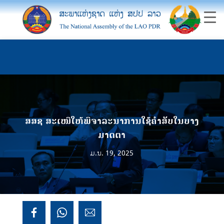
ສສຊ ສະເໜີໃຫ້ພິຈາລະນາການໃຊ້ຄໍາສັບໃນບາງ
ມາດຕາ
ມ.ນ. 19, 2025