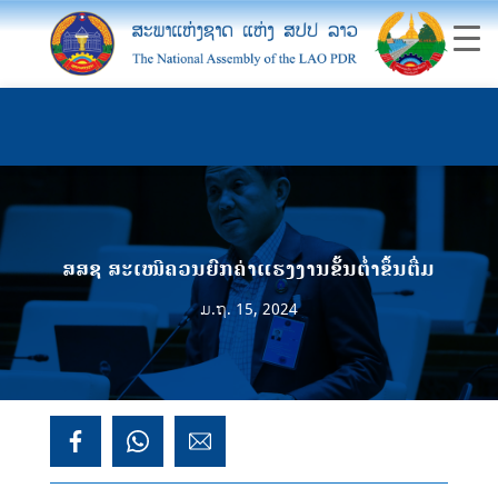
ສສຊ ສະເໜີຄວນຍົກຄ່າແຮງງານຂັ້ນຕໍ່າຂຶ້ນຕື່ມ
ມ.ຖ. 15, 2024