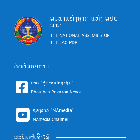
ສະພາແຫ່ງຊາດ ແຫ່ງ ສປປ
ລາວ
THE NATIONAL ASSEMBLY OF
THE LAO PDR
ຕິດຕໍ່ສອບຖາມ
ຂ່າວ "ຜູ້ແທນປະຊາຊົນ"

Phouthen Pasaxon News
ຊ່ອງຂ່າວ "NAmedia"

NAmedia Channel
ສະຖິຕິຜູ້ເຂົ້າໃຊ້