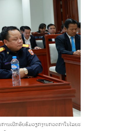
ຫຼຸບການເຝິກອົບຮົມວຽກງານກວດກາໃນໄລຍະ