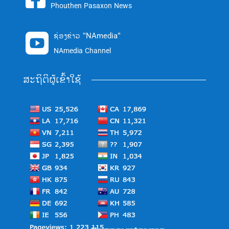
Phouthen Pasaxon News
ຊ່ອງຂ່າວ "NAmedia"

NAmedia Channel
ສະຖິຕິຜູ້ເຂົ້າໃຊ້