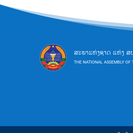
ສະພາແຫ່ງຊາດ ແຫ່ງ ສ
THE NATIONAL ASSEMBLY OF 