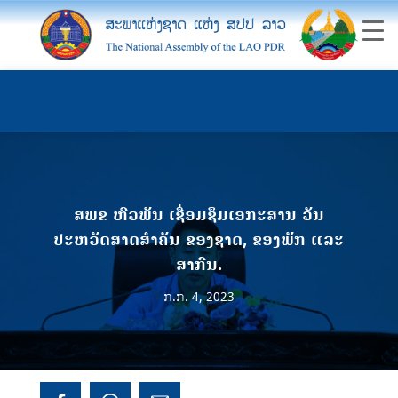
ສພຂ ຫົວພັນ ເຊື່ອມຊຶມເອກະສານ ວັນ
ປະຫວັດສາດສຳຄັນ ຂອງຊາດ, ຂອງພັກ ແລະ
ສາກົນ.
ກ.ກ. 4, 2023