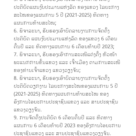
ປະຕິບັດແຜນງົບປະມານແຫ່ງລັດ ຂອງແຂວງ ໄລຍະກາງ
ສະໄໜຂອງແຜນການ 5 ປີ (2021-2025) ທິດທາງ
ແຜນການທ້າຍສະໄໜ;
ພິຈາລະນາ, ຮັບຮອງເອົາບົດລາຍງານການຈັດຕັ້ງ
ປະຕິບັດ ແຜນງົບປະມານແຫ່ງລັດ ຂອງແຂວງ 6 ເດືອນ
ຕົ້ນປີ ແລະ ທິດທາງແຜນການ 6 ເດືອນທ້າຍປີ 2023;
ພິຈາລະນາ, ຮັບຮອງເອົາການສະເໜີແຕ່ງຕັ້ງ ຫົວໜ້າ
ພະແນກການຂັ້ນແຂວງ ແລະ ເຈົ້າເມືອງ ຕາມການສະເໜີ
ຂອງທ່ານເຈົ້າແຂວງ ແຂວງວຽງຈັນ;
ພິຈາລະນາ, ຮັບຮອງເອົາບົດລາຍງານການຈັດຕັ້ງ
ປະຕິບັດວຽກງານ ໄລຍະກາງສະໄໜຂອງແຜນການ 5 ປີ
(2021-2025) ທິດທາງແຜນການທ້າຍສະໄໜ ຂອງ
ອົງການໄອຍະການປະຊາຊົນແຂວງ ແລະ ສານປະຊາຊົນ
ແຂວງວຽງຈັນ.
ການຈັດຕັ້ງປະຕິບັດ 6 ເດືອນຕົ້ນປີ ແລະ ທິດທາງ
ແຜນການ 6 ເດືອນທ້າຍປີ 2023 ຂອງອົງການໄອຍະການ
ປະຊາຊົນແຂວງ ແລະ ສານປະຊາຊົນແຂວງວຽງຈັນ.