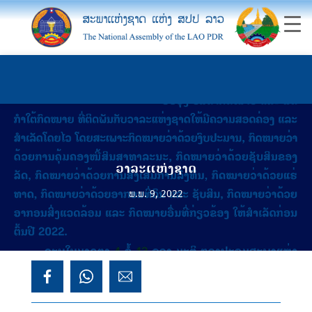
ວາລະແຫ່ງຊາດ
ພ.ພ. 9, 2022