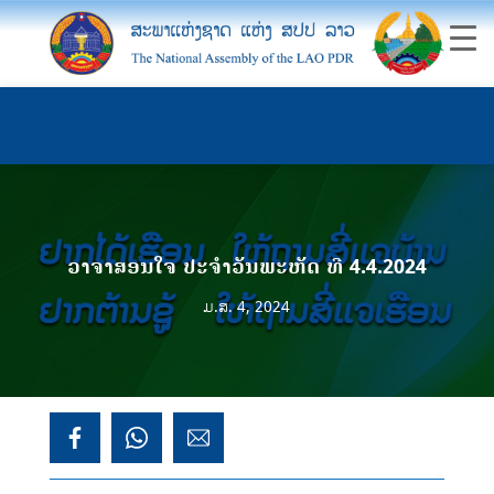
ວາຈາສອນໃຈ ປະຈຳວັນພະຫັດ ທີ 4.4.2024
ມ.ສ. 4, 2024