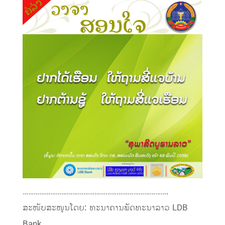
…………………………………………………………………….
ສະໜັບສະໜູນໂດຍ: ທະນາຄານພັດທະນາລາວ LDB
Bank.