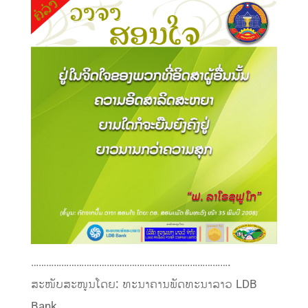
…………………………………………………………………….
ສະໜັບສະໜູນໂດຍ: ທະນາຄານພັດທະນາລາວ LDB
Bank.