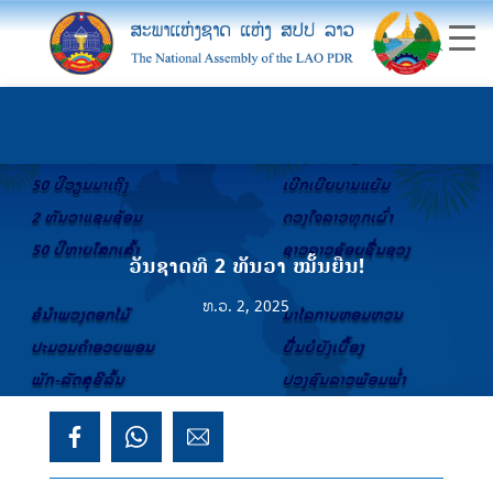
ວັນຊາດທີ 2 ທັນວາ ໝັ້ນຍືນ!
ທ.ວ. 2, 2025