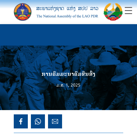
ການຄົມມະນາຄົມຂົນສົ່ງ
ມ.ສ. 1, 2025