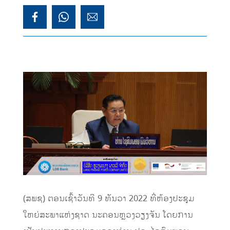
(ສພຊ) ຕອນເຊົ້າວັນທີ 9 ທັນວາ 2022 ທີ່ຫ້ອງປະຊຸມ
ໃຫຍ່ສະພາແຫ່ງຊາດ ນະຄອນຫຼວງວຽງຈັນ ໂດຍການ