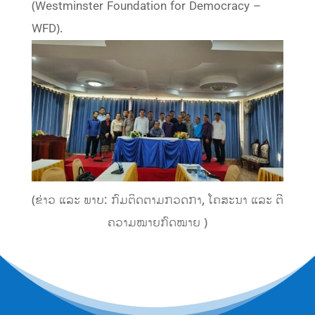
(Westminster Foundation for Democracy –
WFD).
(ຂ່າວ ແລະ ພາບ: ກົມຕິດຕາມກວດກາ, ໂຄສະນາ ແລະ ຕີ
ຄວາມໝາຍກົດໝາຍ )