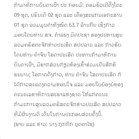
ກຳມາທິການບັນດາເຜົ່າ ປະ ກອບມີ: ຄອມພິວເຕີຕັ້ງໂຕະ
09 ຊຸດ, ປຣິນເຕີ 02 ຊຸດ ແລະ ເຄື່ອງສະແກນເອກະສານ
01 ຊຸດ ລວມມູນຄ່າທັງໝົດ 63.7 ລ້ານກີບ ເຊິ່ງກ່າວ
ມອບໂດຍທ່ານ ສຈ. ຄຳແພງ ມິດປະຊາ ຮອງປະທານສູນ
ລວມຄຣິສຕະຈັກຂ່າວປະເສີດ ສປປລາວ ແລະ ກ່າວຮັບ
ໂດຍທ່ານ ຄຳຈັນ ໂສຕາປະເສີດ ປະທານກຳມາທິການ
ບັນດາເຜົ່າ, ມີພາກສ່ວນກ່ຽວຂ້ອງເຂົ້າຮ່ວມເປັນສັກຂີ
ພະຍານ; ໂອກາດດັ່ງກ່າວ, ທ່ານ ຄຳຈັນ ໂສຕາປະເສີດ ກໍ
ໄດ້ກ່າວສະແດງຄວາມຂອບໃຈ ແລະ ມອບໃບຍ້ອງຍໍຂອງ
ຄະນະເລຂາທິການສະພາແຫ່ງຊາດ ໃຫ້ແກ່ຄະນະ
ກຳມະການສູນລວມຄຣິສຕະຈັກຂ່າວປະເສີດ ສປປລາວ
ທີ່ມີຜົນງານດີ ເດັ່ນໃນການປະກອບສ່ວນຄັ້ງນີ້.
(ພາບ ແລະ ຂ່າວ: ນາງ ກຸກກິກ ບຸດດາໄຊ)