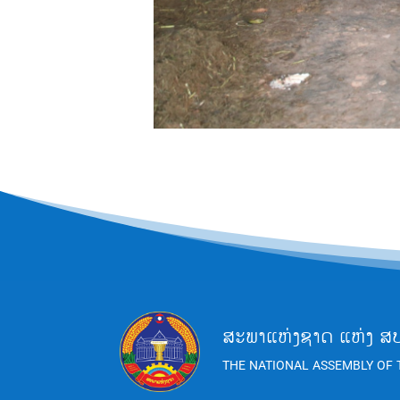
ສະພາແຫ່ງຊາດ ແຫ່ງ ສ
THE NATIONAL ASSEMBLY OF 