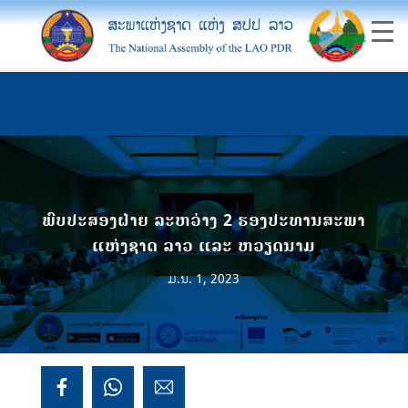
ພົບປະສອງຝ່າຍ ລະຫວ່າງ 2 ຮອງປະທານສະພາ
ແຫ່ງຊາດ ລາວ ແລະ ຫວຽດນາມ
ມ.ນ. 1, 2023