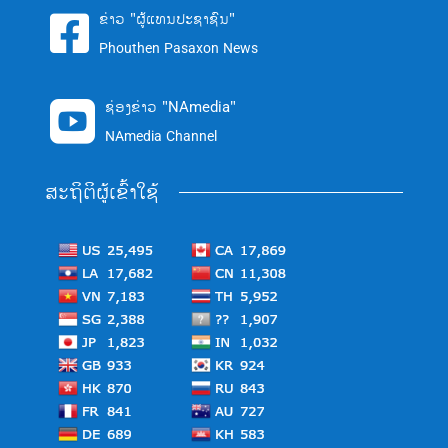
ຂ່າວ "ຜູ້ແທນປະຊາຊົນ"

Phouthen Pasaxon News
ຊ່ອງຂ່າວ "NAmedia"

NAmedia Channel
ສະຖິຕິຜູ້ເຂົ້າໃຊ້