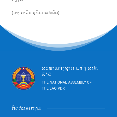
(ນາງ ອາລິນ ສຸພິມມະປະດິດ)
ສະພາແຫ່ງຊາດ ແຫ່ງ ສປປ
ລາວ
THE NATIONAL ASSEMBLY OF
THE LAO PDR
ຕິດຕໍ່ສອບຖາມ