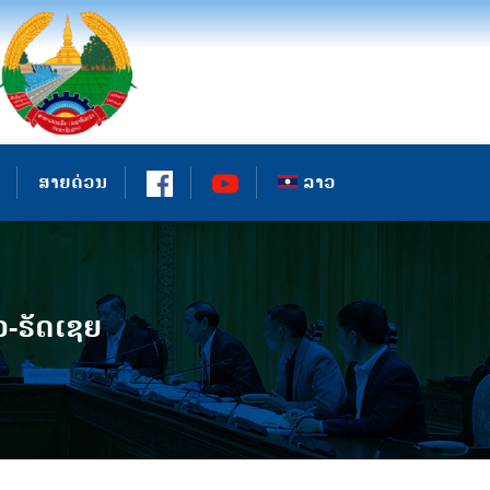
ສາຍດ່ວນ
ລາວ
-ຣັດເຊຍ