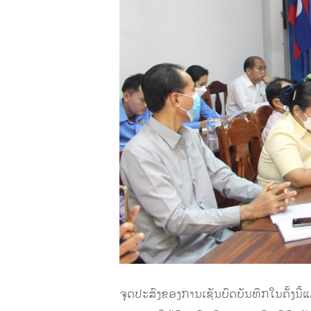
ຈຸດປະສົງຂອງການເຊັນບົດບັນທຶກໃນຄັ້ງນີ