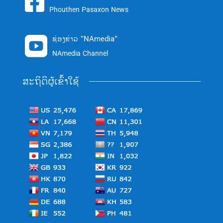

Phouthen Pasaxon News
ຊ່ອງຂ່າວ "NAmedia"

NAmedia Channel
ສະຖິຕິຜູ້ເຂົ້າໃຊ້