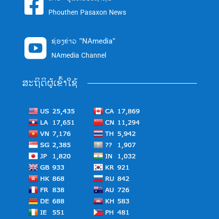

Phouthen Pasaxon News
ຊ່ອງຂ່າວ "NAmedia"

NAmedia Channel
ສະຖິຕິຜູ້ເຂົ້າໃຊ້