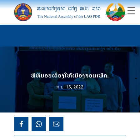
ພິທີມອບເຄື່ອງໃຫ້ເມືອງຈອມເພັດ.
ກ.ຍ. 16, 2022