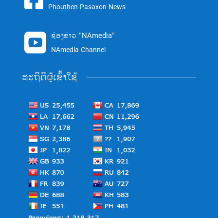
Phouthen Pasaxon News
ຊ່ອງຂ່າວ "NAmedia"

NAmedia Channel
ສະຖິຕິຜູ້ເຂົ້າໃຊ້