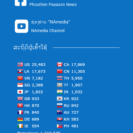

Phouthen Pasaxon News
ຊ່ອງຂ່າວ "NAmedia"

NAmedia Channel
ສະຖິຕິຜູ້ເຂົ້າໃຊ້