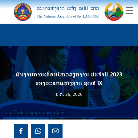
ຜົນງານການເຄື່ອນໄຫວວຽກງານ ປະຈໍາປີ 2023
ຂອງສະພາແຫ່ງຊາດ ຊຸດທີ IX
ມ.ກ. 26, 2026