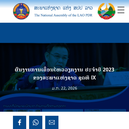
ຜົນງານການເຄື່ອນໄຫວວຽກງານ ປະຈໍາປີ 2023
ຂອງສະພາແຫ່ງຊາດ ຊຸດທີ IX
ມ.ກ. 22, 2026