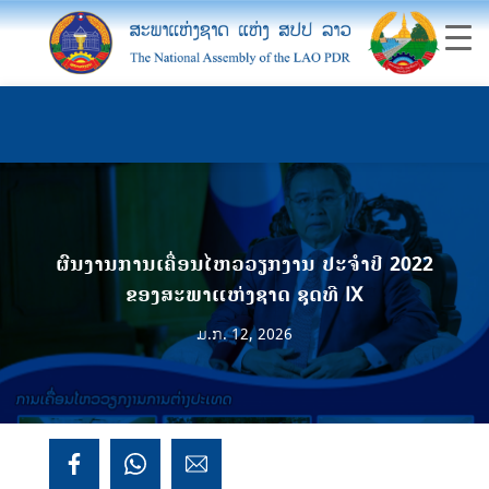
ຜົນງານການເຄື່ອນໄຫວວຽກງານ ປະຈໍາປີ 2022
ຂອງສະພາແຫ່ງຊາດ ຊຸດທີ IX
ມ.ກ. 12, 2026