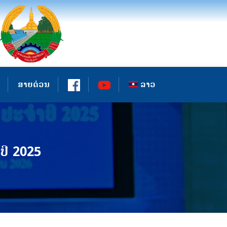
ສາຍດ່ວນ
ລາວ
ປີ 2025