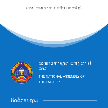
(
ພາບ ແລະ ຂ່າວ:
ກຸກກິກ ບຸດດາໄຊ
)
ສະພາແຫ່ງຊາດ ແຫ່ງ ສປປ
ລາວ
THE NATIONAL ASSEMBLY OF
THE LAO PDR
ຕິດຕໍ່ສອບຖາມ