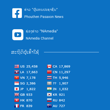
ຂ່າວ "ຜູ້ແທນປະຊາຊົນ"

Phouthen Pasaxon News
ຊ່ອງຂ່າວ "NAmedia"

NAmedia Channel
ສະຖິຕິຜູ້ເຂົ້າໃຊ້