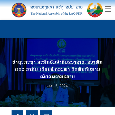
ປາຖະກະຖາ ລະນຶກວັນສໍາຄັນຂອງຊາດ, ຂອງພັກ
ແລະ ສາກົນ ເດືອນພຶດສະພາ ຕິດພັນກັບການ
ເຜີຍແຜ່ເອກະສານ
ມ.ຖ. 6, 2024