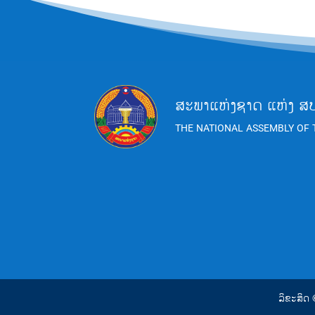
ສະພາແຫ່ງຊາດ ແຫ່ງ ສ
THE NATIONAL ASSEMBLY OF 
ລິຂະສິດ