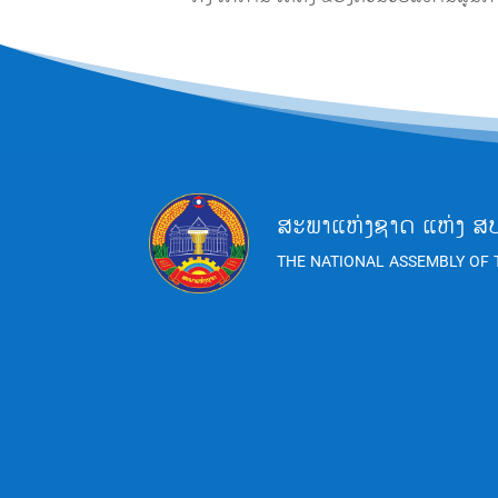
ສະພາແຫ່ງຊາດ ແຫ່ງ ສ
THE NATIONAL ASSEMBLY OF 