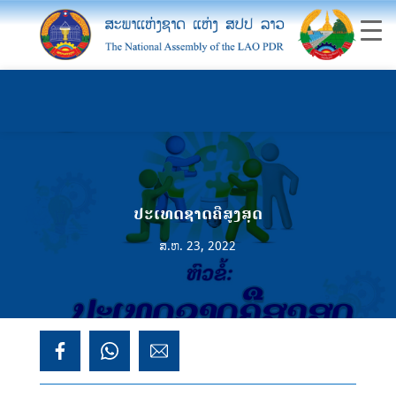
ປະເທດຊາດຄືສູງສຸດ
ສ.ຫ. 23, 2022