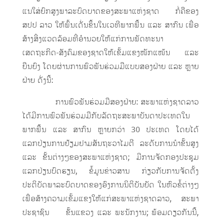
ແນໃສ່ຍົກສູງພາລະບົດບາດຂອງສະພາແຫ່ງຊາດ ກໍ່ຄືຂອງ
ສປປ ລາວ ໃຫ້ພົ້ນເດັ່ນຂຶ້ນໃນເວທີພາກພື້ນ ແລະ ສາກົນ ເພື່ອ
ສ້າງສິ່ງແວດລ້ອມທີ່ອຳນວຍໃຫ້ແກ່ການພັດທະນາ
ເສດຖະກິດ-ສັງຄົມຂອງຊາດໃຫ້ເຂັ້ມແຂງໜັກແໜ້ນ ແລະ
ຍືນຍົງ ໂດຍຜ່ານການພົວພັນຮ່ວມມືແບບສອງຝ່າຍ ແລະ ຫຼາຍ
ຝ່າຍ ດັ່ງນີ້:
ການພົວພັນຮ່ວມມືສອງຝ່າຍ: ສະພາແຫ່ງຊາດລາວ
ໄດ້ມີການພົວພັນຮ່ວມມືກັບລັດຖະສະພາບັນດາປະເທດໃນ
ພາກພື້ນ ແລະ ສາກົນ ຫຼາຍກວ່າ 30 ປະເທດ ໂດຍໄດ້
ແລກປ່ຽນການຢ້ຽມຢາມສັນຖະວາໄມຕີ ລະດັບການນໍາຂັ້ນສູງ
ແລະ ຂັ້ນຕ່າງໆຂອງສະພາແຫ່ງຊາດ; ມີການຈັດກອງປະຊຸມ
ແລກປ່ຽນບົດຮຽນ, ຂໍ້ມູນຂ່າວສານ ກ່ຽວກັບການຈັດຕັ້ງ
ປະຕິບັດພາລະບົດບາດຂອງອົງການນິຕິບັນຍັດ ໃນຫົວຂໍ້ຕ່າງໆ
ເພື່ອສ້າງຄວາມເຂັ້ມແຂງໃຫ້ແກ່ສະພາແຫ່ງຊາດລາວ, ສະພາ
ປະຊາຊົນ ຂັ້ນແຂວງ ແລະ ພະນັກງານ; ພ້ອມດຽວກັນນີ້,