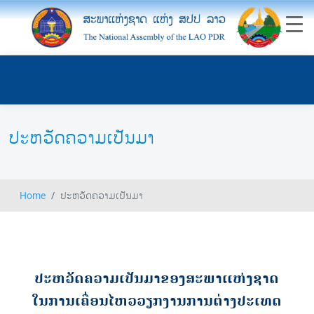
ປະຫວັດຄວາມເປັນມາ
Home
ປະຫວັດຄວາມເປັນມາ
ປະຫວັດຄວາມເປັນມາຂອງສະພາແຫ່ງຊາດ
ໃນການເຄື່ອນໄຫວວຽກງານການຕ່າງປະເທດ