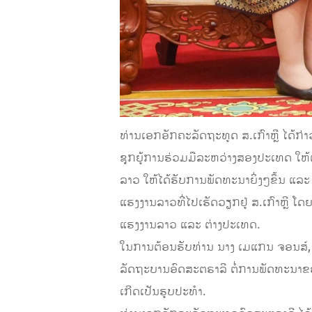
ທ່ານເອກອັກຄະລັດຖະທູດ ສ.ເກົາຫຼີ ໄດ້ກ
ຊຸກຍູ້ການຮ່ວມມືລະຫວ່າງສອງປະເທດ ໃຫ້ເຂົ
ລາວ ໃຫ້ໄດ້ຮັບການພັດທະນາຍິ່ງໆຂຶ້ນ ແລ
ແຮງງານລາວທີ່ໄປເຮັດວຽກຢູ່ ສ.ເກົາຫຼີ
ແຮງງານລາວ ແລະ ຕ່າງປະເທດ.
ໃນການຕ້ອນຮັບທ່ານ ນາງ ເມແກນ ຈອນສ໌, 
ລັດຖະບານອົດສະຕຣາລີ ຕໍ່ການພັດທະນາຂອງ
ເກີດເປັນຮູບປະທຳ.