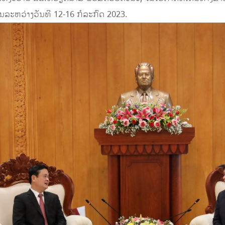
ລະຫວ່າງວັນທີ 12-16 ກໍລະກົດ 2023.