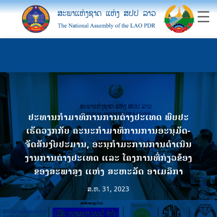
ປະທານກໍາມາທິການການຕ່າງປະເທດ ພົບປະ
ເຮັດວຽກກັບ ຄະນະກໍາມາທິການການອະນຸມັດ-
ຈັດສັນງົບປະມານ, ອະນຸກໍາມະການການດໍາເນີນ
ງານການຕ່າງປະເທດ ແລະ ໂຄງການທີ່ກ່ຽວຂ້ອງ
ຂອງສະພາສູງ ແຫ່ງ ສະຫະລັດ ອາເມລິກາ
ສ.ຫ. 31, 2023