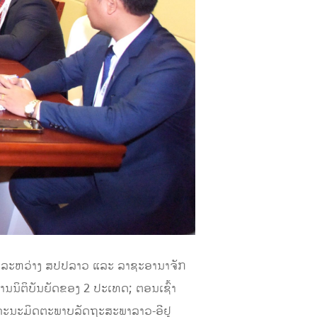
​ມື​ລະຫວ່າງ ສປປລາວ ແລະ ລາຊະອານາຈັກ
ານນິຕິບັນຍັດຂອງ 2 ປະເທດ; ຕອນເຊົ້າ
ນຄະນະມິດຕະພາບລັດຖະສະພາລາວ-ອີຢູ