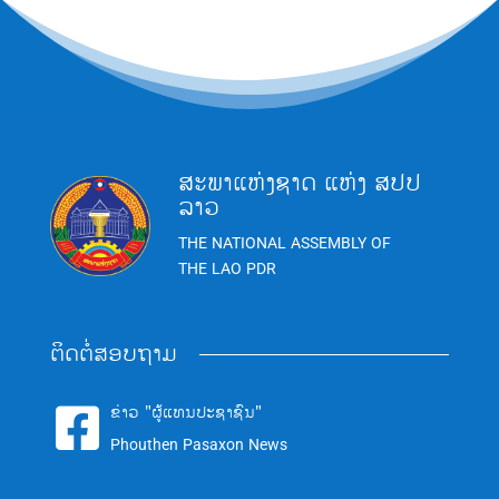
ສະພາແຫ່ງຊາດ ແຫ່ງ ສປປ
ລາວ
THE NATIONAL ASSEMBLY OF
THE LAO PDR
ຕິດຕໍ່ສອບຖາມ
ຂ່າວ "ຜູ້ແທນປະຊາຊົນ"

Phouthen Pasaxon News