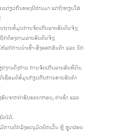
ໄລຍະດ່ຽວກັນຂອງປີຜ່ານມາ ແຕ່ຖ້າທຽບໃສ່
:
ນຖານຂໍ້ມູນການຈັດເກັບລາຍຮັບຕົວຈິງ;
ືກຕ້ອງຕາມລາຍຮັບຕົວຈິງ;
ແກ່ການນຳເຂົ້າ-ສົ່ງອອກສິນຄ້າ ແລະ ນັກ
ງານດັ່ງກ່າວ ການຈັດເກັບລາຍຮັບທີ່ດິນ
ເຊື່ອມຕໍ່ຂໍ້ມູນກ່ຽວກັບການຂາຍສິນຄ້າ
ຮັບຈາກຄ່າຊັບພະຍາກອນ, ຄ່າເຊົ່າ ແລະ
ບັດໄດ້.
ການຕົກລົງອະນຸມັດຍົກເວັ້ນ ຫຼື ຫຼຸດຜ່ອນ