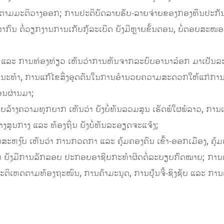
 ຕາມມະຕິວາງອອກ; ການປະຕິບັດລາຍຮັບ-ລາຍຈ່າຍຂອງກອງທຶນປະກັນສ
ສາກົນ ຕໍ່ວຽກງານການເກັບກູ້ລະເບີດ ຍັງມີຫຼາຍຂັ້ນຕອນ, ບໍ່ຕອບສ
ລະ ການທ່ອງທ່ຽວ ເຫັນວ່າການຫັນຈາກລະບົບອານາລ໋ອກ ມາເປັນລະບົ
ນະທຳ, ການແກ້ໄຂສິ່ງອຸດຕັນໃນການອໍານວຍຄວາມສະດວກໃຫ້ແກ່ການທ
ອນຜ່ານມາ;
ລ້າງຄວາມທຸກຍາກ ເຫັນວ່າ ຍັງບໍ່ທັນລວມສູນ ເຮັດພໍໃຜພໍລາວ, ກາ
ູນກາງ ແລະ ທ້ອງຖິ່ນ ຍັງບໍ່ທັນລະອຽດຈະແຈ້ງ;
ຫງົບ ເຫັນວ່າ ການກວດກາ ແລະ ຄຸ້ມຄອງຄົນ ເຂົ້າ-ອອກເມືອງ, ຄຸ້ມ
ຄວນ ຍັງມີການລັກລອບ ປະກອບອາຊີບກະທໍາຜິດຕໍ່ລະບຽບກົດໝາຍ; ການແ
ິເຫດຕາມທ້ອງຖະໜົນ, ການຄ້າມະນຸດ, ການປຸ້ນຈີ້-ຊິງຊັບ ແລະ ການຄຸ້ມ