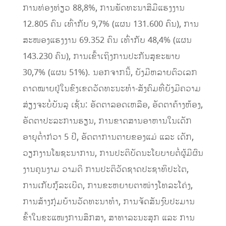
ການ​ທ່ອງ​ທ່ຽວ 88,8%, ການ​ພັດທະນາ​ສີ​ມື​ແຮງ​ງານ
12.805 ຄົນ ​ເທົ່າກັບ 9,7% (​ແຜນ 131.600 ຄົນ), ການ​
ສະໜອງ​ແຮງ​ງານ​ 69.352 ຄົນ ​ເທົ່າ​ກັບ 48,4% (​ແຜນ
143.230 ຄົນ), ການ​ເຂົ້າ​ເຖິງ​ການ​ປະກັນ​ສຸຂະພາບ​
30,7% (​ແຜນ 51%). ນອກຈາກ​ນີ້, ຍັງ​ມີ​ຫລາຍ​ຕົວ​ເລກ​
ຄາດໝາຍ​ຢູ່​ໃນ​ຂົງ​ເຂດ​ວັດທະນະທຳ-​ສັງຄົມທີ່​ຍັງ​ມີ​ຄວາມ​
ສ່ຽງຈະບໍ່​​ບັນລຸ ເຊັ່ນ: ອັດຕາລອດເຫລືອ, ອັດຕາຄ້າງຫ້ອງ,
ອັດຕາປະລະການຮຽນ, ການຂາດສານອາຫານໃນເດັກ
ອາຍຸຕໍ່າກ່ວາ 5 ປີ, ອັດຕາການຕາຍຂອງແມ່ ແລະ ເດັກ,
ວຽກງານໂພຊະນາການ, ການປະຕິບັດນະໂຍບາຍຕໍ່ຜູ້ມີຜົນ
ງານຄຸນງາມ ວາມດີ ການປະຕິວັດຊາດປະຊາທິປະໄຕ,
ການເກັບກູ້ລະເບີດ, ການຂະຫຍາຍຕາໜ່າງໂທລະ​ໂຄ່ງ,
ການ​ສ້າງ​ກຸ່ມ​ບ້ານ​ວັດທະນາ​ທຳ, ການຈັດສັນງົບປະມານ
ຂົ້າໃນຂະແໜງການສຶກສາ, ສາທາລະນະສຸກ ​ແລະ ການ​