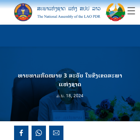
ທາບທາມກົດໝາຍ 3 ສະບັບ ໃນຂົງເຂດສະພາ
ແຫ່ງຊາດ
ມ.ນ. 18, 2024