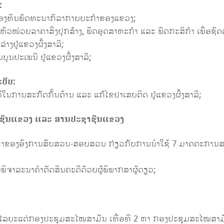
:
້າງກອງທຶນພັດທະນາກິລາກາຍຍະກຳຂອງແຂວງ;
ົດຫົວໜ່ວຍລາຄາສິ່ງປຸກສ້າງ, ພຶດອຸດສາຫະກຳ ແລະ ພືດກະສິກຳ ເພື່ອຊົດ
ງຢູ່ແຂວງຜົ້ງສາລີ;
ນບຸນປະເພນີ ຢູ່ແຂວງຜົ້ງສາລີ;
ບັບ:
ະວີໃນການສະກັດກັ້ນຕ້ານ ແລະ ແກ້ໄຂຢາເສບຕິດ ຢູ່ແຂວງຜົ້ງສາລີ;
ຊົນແຂວງ ແລະ ສານປະຊາຊົນແຂວງ
ຂອງອົງການສືບສວນ-ສອບສວນ ກ່ຽວກັບການນໍາໃຊ້ 7 ມາດຕະການສະ
ພິຈາລະນາຄໍາຕັດສິນຄະດີດ້ວຍຜູ້ພິພາກສາຜູ້ດຽວ;
ໄລຍະແຕ່ກອງປະຊຸມສະໄໝສາມັນ ເທື່ອທີ 2 ຫາ ກອງປະຊຸມສະໄໝສາມັ