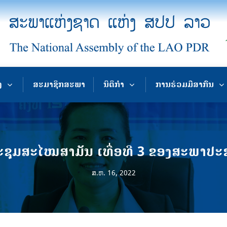
ງ
ສະມາຊິກສະພາ
ນິຕິກຳ
ການຮ່ວມມືສາກົນ
ຸມສະໄໝສາມັນ ເທື່ອທີ 3 ຂອງສະພາປະຊາຊົ
ສ.ຫ. 16, 2022