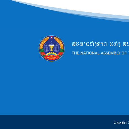
ສະພາແຫ່ງຊາດ ແຫ່ງ ສ
THE NATIONAL ASSEMBLY OF 
ລິຂະສິດ